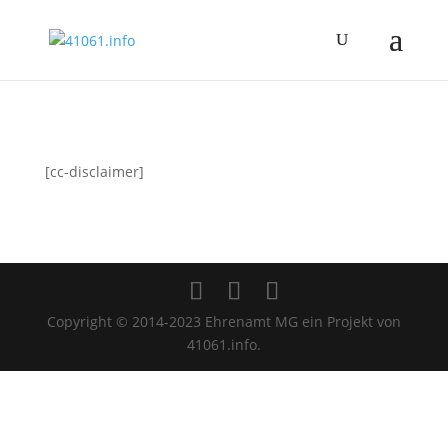
[cc-disclaimer]
Copyright © 2014-2023 Ehrenamt MG ein Projekt von
41061.info.