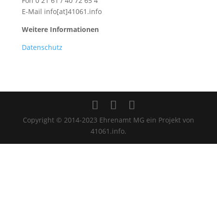
Fon 0 21 61 / 40 72 65 4
E-Mail info[at]41061.info
Weitere Informationen
Datenschutz
Copyright © 2014-2023 Ehrenamt MG ein Projekt von
41061.info.