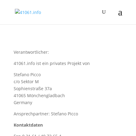
Verantwortlicher:
41061.info ist ein privates Projekt von
Stefano Picco
c/o Sektor M
Sophienstraße 37a
41065 Mönchengladbach
Germany
Ansprechpartner: Stefano Picco
Kontaktdaten